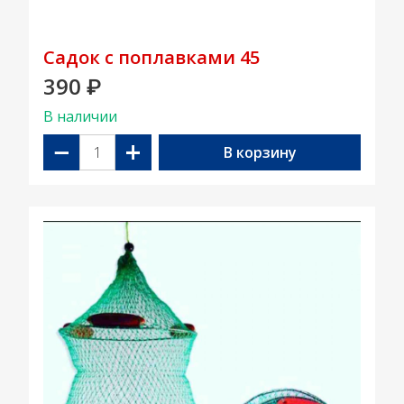
Садок с поплавками 45
390
₽
В наличии
−
+
В корзину