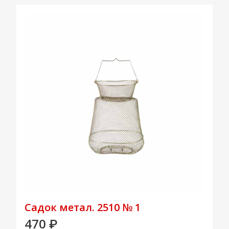
Садок метал. 2510 № 1
470
₽