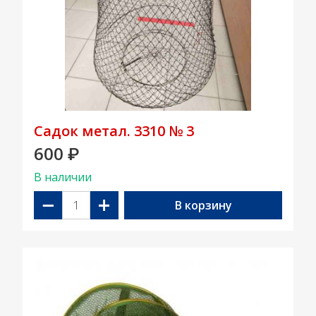
Садок метал. 3310 № 3
600
₽
В наличии
−
+
В корзину