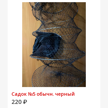
Садок №5 обычн. черный
220
₽