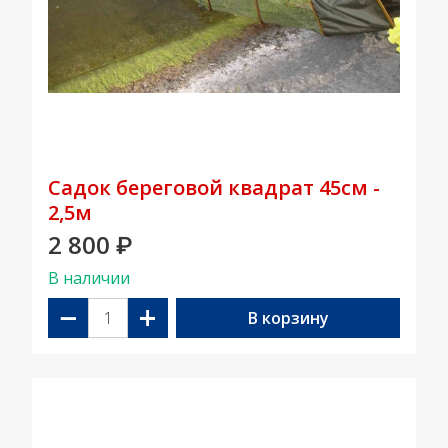
Садок береговой квадрат 45см -
2,5м
2 800
₽
В наличии
−
+
В корзину