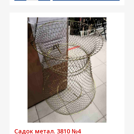
Садок метал. 3810 №4