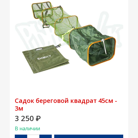
Садок береговой квадрат 45см -
3м
3 250
₽
В наличии