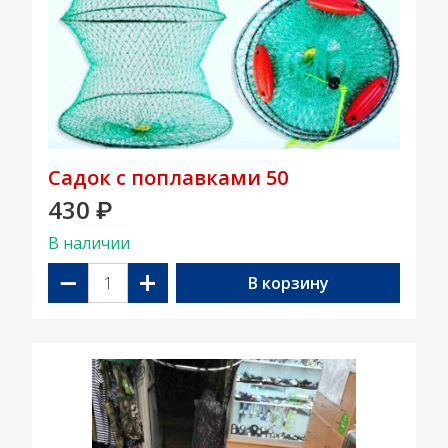
Садок с поплавками 50
430
₽
В наличии
−
+
В корзину