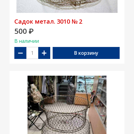
Садок метал. 3010 № 2
500
₽
В наличии
−
+
В корзину