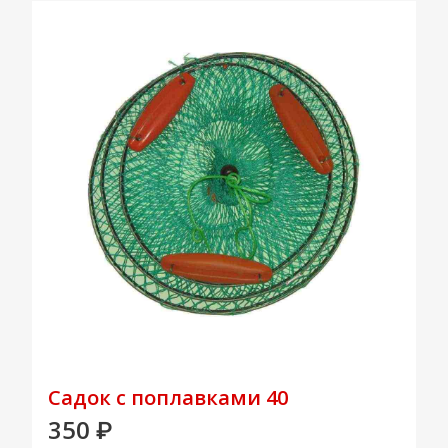
Садок с поплавками 40
350
₽