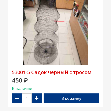
53001-5 Садок черный с тросом
450
₽
В наличии
−
+
В корзину