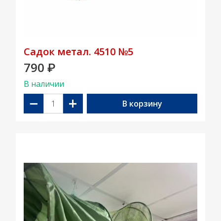
Садок метал. 4510 №5
790
₽
В наличии
−
+
В корзину