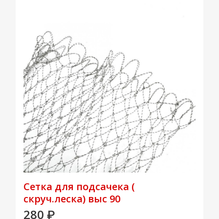
Сетка для подсачека (
скруч.леска) выс 90
280
₽