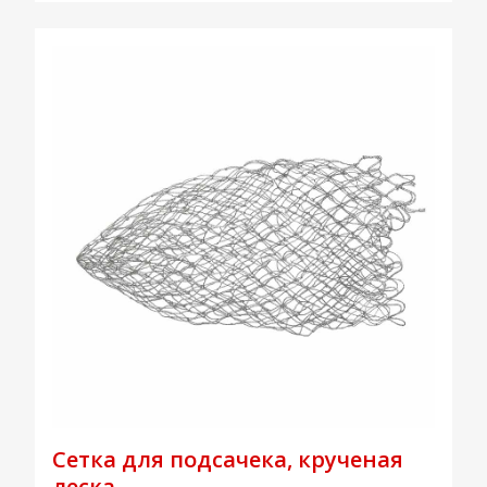
Сетка для подсачека, крученая
леска