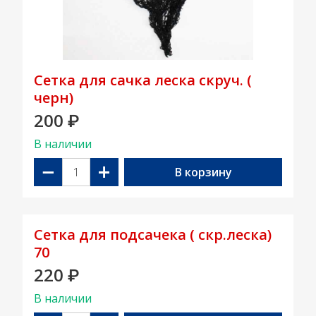
Сетка для сачка леска скруч. (
черн)
200
₽
В наличии
−
+
В корзину
Сетка для подсачека ( скр.леска)
70
220
₽
В наличии