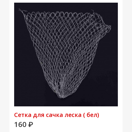
Сетка для сачка леска ( бел)
160
₽