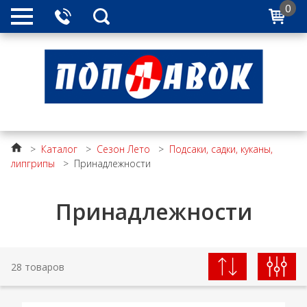
0
>
Каталог
>
Сезон Лето
>
Подсаки, садки, куканы,
липгрипы
>
Принадлежности
Принадлежности
28 товаров