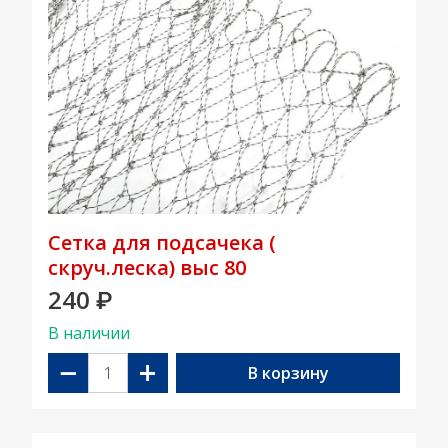
Сетка для подсачека (
скруч.леска) выс 80
240
₽
В наличии
−
+
В корзину