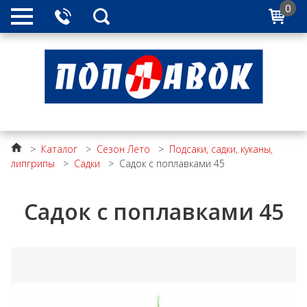
0
>
Каталог
>
Сезон Лето
>
Подсаки, садки, куканы,
липгрипы
>
Садки
>
Садок с поплавками 45
Садок с поплавками 45