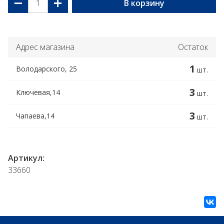
−
+
В корзину
Адрес магазина
Остаток
1
Володарского, 25
шт.
3
Ключевая,14
шт.
3
Чапаева,14
шт.
Артикул:
33660