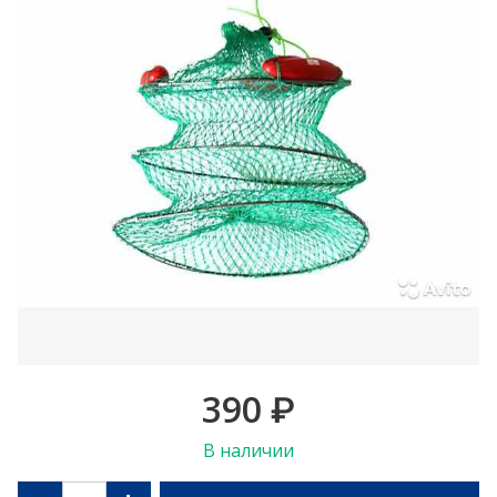
390
₽
В наличии