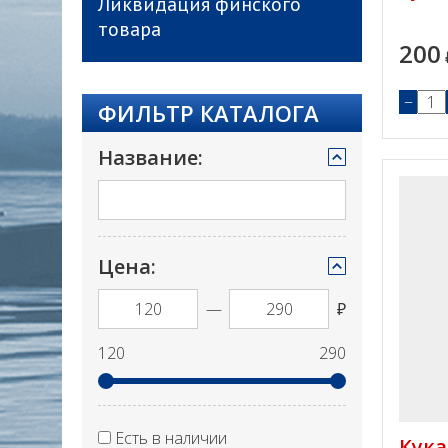
Ликвидация финского
товара
200
−
ФИЛЬТР КАТАЛОГА
Название:
Цена:
—
₽
120
290
Есть в наличии
Кука