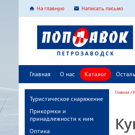
На главную
Написать письмо
ПЕТРОЗАВОДСК
Главная
О нас
Каталог
Остал
Главная
/
Туристическое снаряжение
Прикормки и
Ку
принадлежности к ним
Оптика