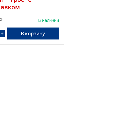
лавком
₽
В наличии
+
В корзину