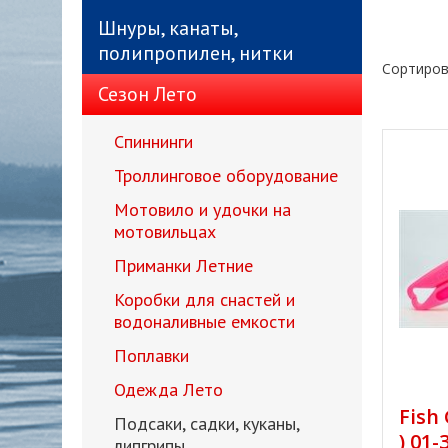
Шнуры, канаты,
полипропилен, нитки
Сортиров
Сезон Лето
Спиннинги
Троллинговое оборудование
Мотовило и удочки на
мотовильцах
Приманки Летние
Коробки для снастей и
водоналивные емкости
Поплавки
Одежда Лето
Fish
Подсаки, садки, куканы,
) 01-
липгрипы