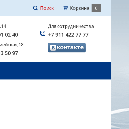
Поиск
Корзина
0
,14
Для сотрудничества
01 02 40
+7 911 422 77 77
мейская,18
33 50 97