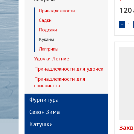
120
Принадлежности
Садки
−
Подсаки
Куканы
Липгрипы
Удочки Летние
Принадлежности для удочек
Принадлежности для
спиннингов
Фурнитура
Сезон Зима
Катушки
Захв