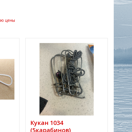
ию цены
Кукан 1034
(5карабинов)