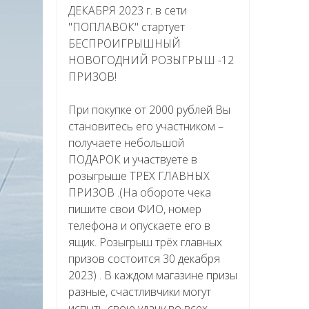
ДЕКАБРЯ 2023 г. в сети
"ПОПЛАВОК" стартует
БЕСПРОИГРЫШНЫЙ
НОВОГОДНИЙ РОЗЫГРЫШ -12
ПРИЗОВ!
При покупке от 2000 рублей Вы
становитесь его участником –
получаете небольшой
ПОДАРОК и участвуете в
розыгрыше ТРЕХ ГЛАВНЫХ
ПРИЗОВ .(На обороте чека
пишите свои ФИО, номер
телефона и опускаете его в
ящик. Розыгрыш трёх главных
призов состоится 30 декабря
2023) . В каждом магазине призы
разные, счастливчики могут
испыть свою удачу во всех