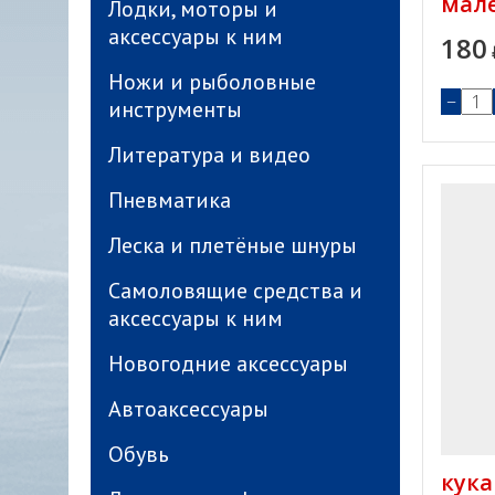
мал
Лодки, моторы и
аксессуары к ним
180
Ножи и рыболовные
−
инструменты
Литература и видео
Пневматика
Леска и плетёные шнуры
Самоловящие средства и
аксессуары к ним
Новогодние аксессуары
Автоаксессуары
Обувь
кука