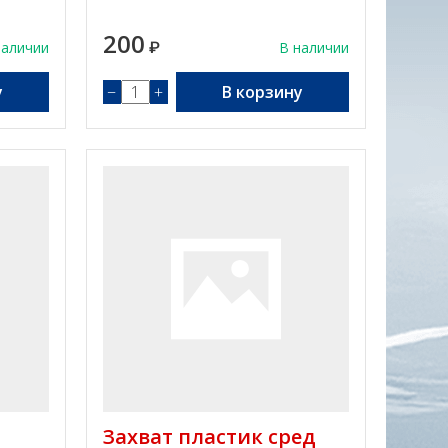
200
наличии
₽
В наличии
у
−
+
В корзину
Захват пластик сред