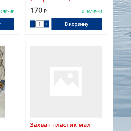
170
наличии
₽
В наличии
у
−
+
В корзину
Захват пластик мал