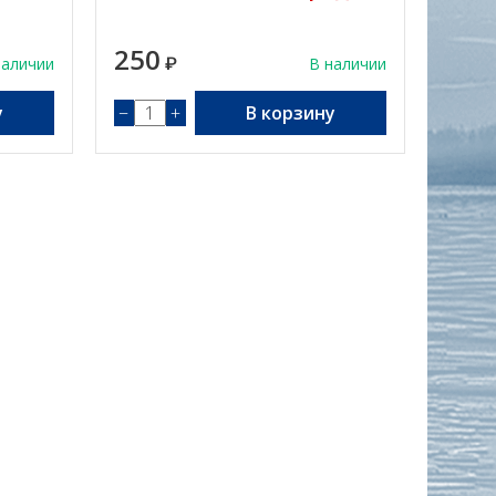
250
наличии
₽
В наличии
у
−
+
В корзину