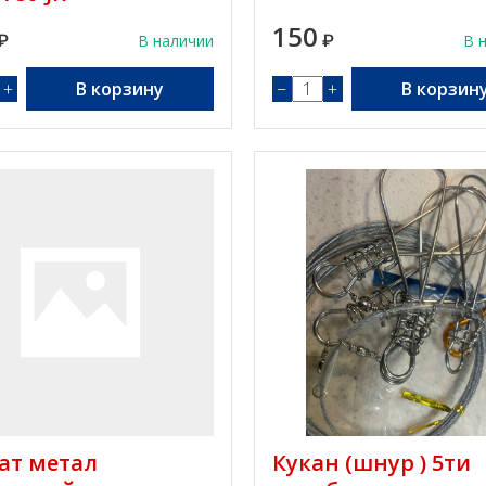
150
₽
В наличии
₽
В 
+
В корзину
−
+
В корзин
ат метал
Кукан (шнур ) 5ти