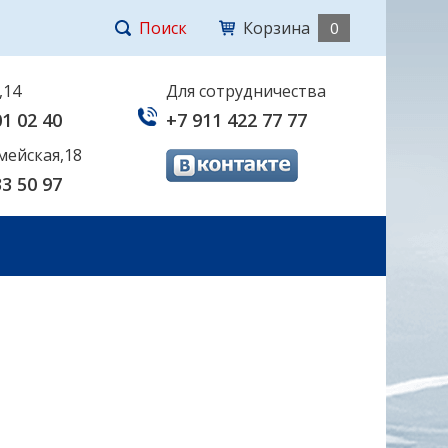
Поиск
Корзина
0
,14
Для сотрудничества
01 02 40
+7 911 422 77 77
мейская,18
33 50 97