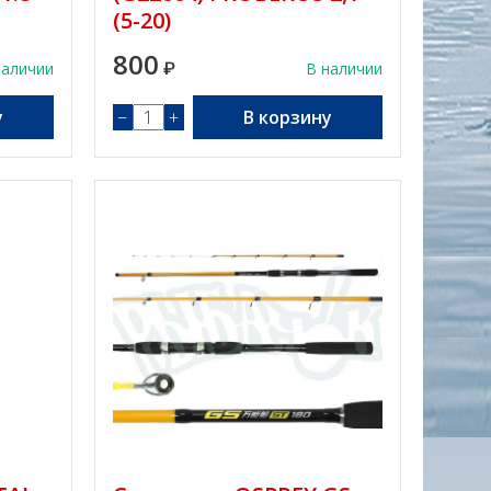
(5-20)
800
наличии
₽
В наличии
у
−
+
В корзину