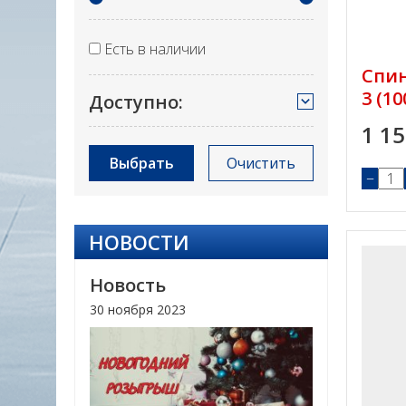
Есть в наличии
Спин
3 (10
Доступно:
1 1
Выбрать
Очистить
−
НОВОСТИ
Новость
30 ноября 2023