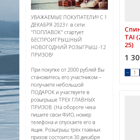
УВАЖАЕМЫЕ ПОКУПАТЕЛИ‼ С 1
ДЕКАБРЯ 2023 г. в сети
Спин
"ПОПЛАВОК" стартует
TAI (
БЕСПРОИГРЫШНЫЙ
25)
НОВОГОДНИЙ РОЗЫГРЫШ -12
ПРИЗОВ!
1 3
При покупке от 2000 рублей Вы
−
становитесь его участником –
получаете небольшой
ПОДАРОК и участвуете в
розыгрыше ТРЕХ ГЛАВНЫХ
ПРИЗОВ .(На обороте чека
пишите свои ФИО, номер
телефона и опускаете его в
ящик. Розыгрыш трёх главных
призов состоится 30 декабря