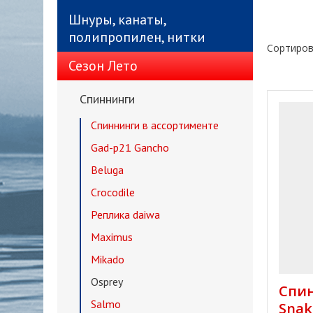
Шнуры, канаты,
полипропилен, нитки
Сортиров
Сезон Лето
Спиннинги
Спиннинги в ассортименте
Gad-p21 Gancho
Beluga
Crocodile
Реплика daiwa
Maximus
Mikado
Osprey
Спин
Salmo
Snak