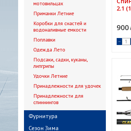
Спин
мотовильцах
2.1 (
Приманки Летние
Коробки для снастей и
900
водоналивные емкости
Поплавки
−
Одежда Лето
Подсаки, садки, куканы,
липгрипы
Удочки Летние
Принадлежности для удочек
Принадлежности для
спиннингов
Фурнитура
Сезон Зима