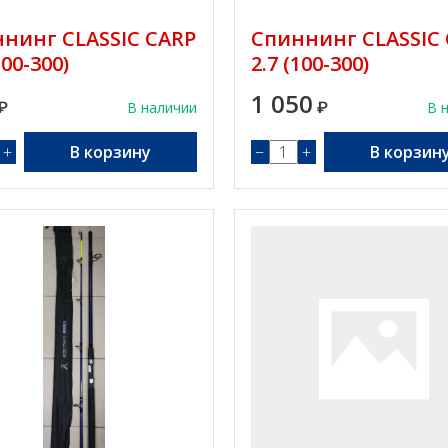
нинг CLASSIC CARP
Спиннинг CLASSIC
100-300)
2.7 (100-300)
1 050
₽
В наличии
₽
В 
+
В корзину
−
+
В корзин