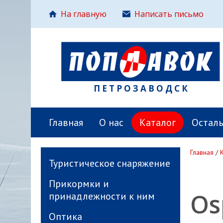
На главную
Написать письмо
ПЕТРОЗАВОДСК
Главная
О нас
Каталог
Остал
Главная
/
Туристическое снаряжение
Прикормки и
Os
принадлежности к ним
Оптика