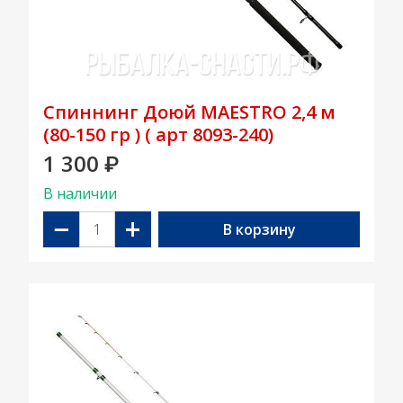
Спиннинг Доюй MAESTRO 2,4 м
(80-150 гр ) ( арт 8093-240)
1 300
₽
В наличии
−
+
В корзину