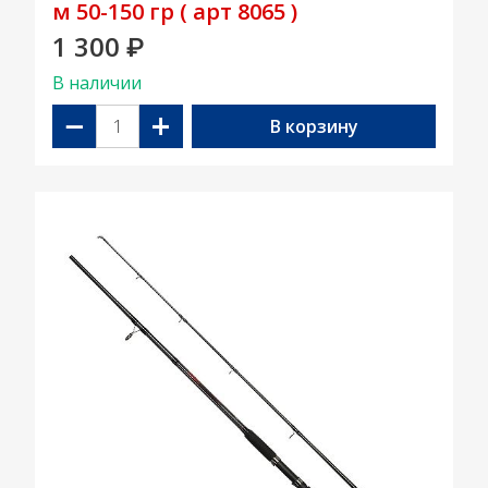
м 50-150 гр ( арт 8065 )
1 300
₽
В наличии
−
+
В корзину