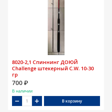
8020-2,1 Спиннинг ДОЮЙ
Challenge штекерный C.W. 10-30
гр
700
₽
В наличии
−
+
В корзину