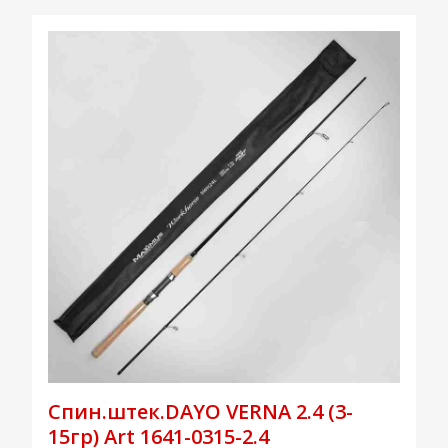
Спин.штек.DAYO VERNA 2.4 (3-
15гр) Art 1641-0315-2.4