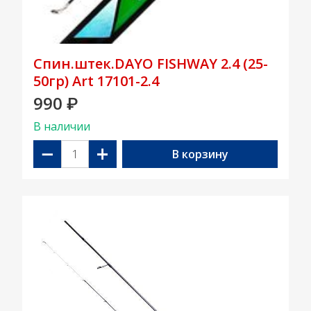
Спин.штек.DAYO FISHWAY 2.4 (25-
50гр) Art 17101-2.4
990
₽
В наличии
−
+
В корзину