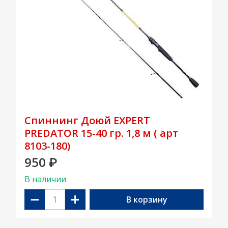
Спиннинг Доюй EXPERT
PREDATOR 15-40 гр. 1,8 м ( арт
8103-180)
950
₽
В наличии
−
+
В корзину