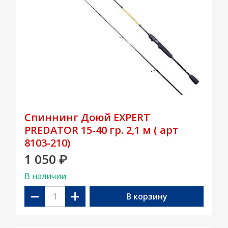
Спиннинг Доюй EXPERT
PREDATOR 15-40 гр. 2,1 м ( арт
8103-210)
1 050
₽
В наличии
−
+
В корзину