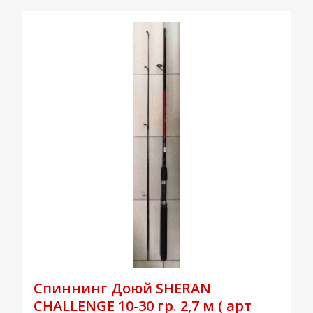
Спиннинг Доюй SHERAN
CHALLENGE 10-30 гр. 2,7 м ( арт