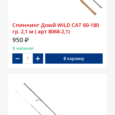
Спиннинг Доюй WILD CAT 60-180
гр. 2,1 м ( арт 8068-2,1)
950
₽
В наличии
−
+
В корзину