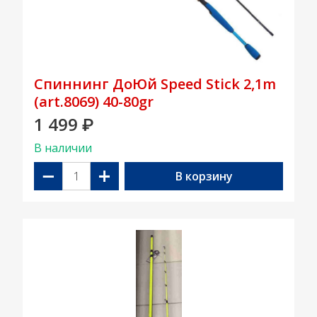
Спиннинг ДоЮй Speed Stick 2,1m
(art.8069) 40-80gr
1 499
₽
В наличии
−
+
В корзину