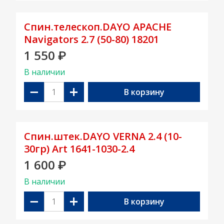
Спин.телескоп.DAYO APACHE
Navigators 2.7 (50-80) 18201
1 550
₽
В наличии
−
+
В корзину
Спин.штек.DAYO VERNA 2.4 (10-
30гр) Art 1641-1030-2.4
1 600
₽
В наличии
−
+
В корзину