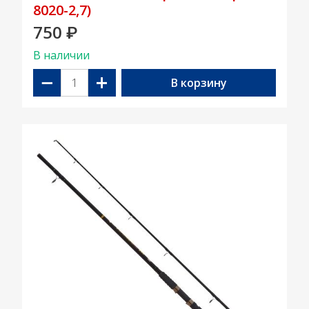
8020-2,7)
750
₽
В наличии
−
+
В корзину