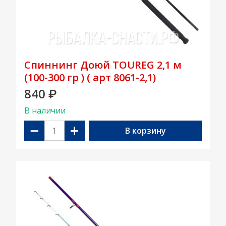
Спиннинг Доюй TOUREG 2,1 м
(100-300 гр ) ( арт 8061-2,1)
840
₽
В наличии
−
+
В корзину