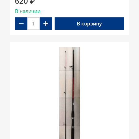
620
₽
В наличии
−
+
В корзину