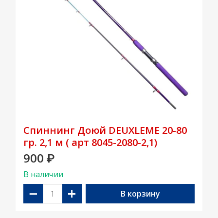
Спиннинг Доюй DEUXLEME 20-80
гр. 2,1 м ( арт 8045-2080-2,1)
900
₽
В наличии
−
+
В корзину