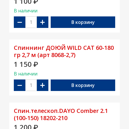
1 100
₽
В наличии
−
+
В корзину
Спиннинг ДОЮЙ WILD CAT 60-180
гр 2,7 м (арт 8068-2,7)
1 150
₽
В наличии
−
+
В корзину
Спин.телескоп.DAYO Comber 2.1
(100-150) 18202-210
1 200
₽