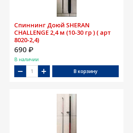
Спиннинг Доюй SHERAN
CHALLENGE 2,4 м (10-30 гр ) ( арт
8020-2,4)
690
₽
В наличии
−
+
В корзину