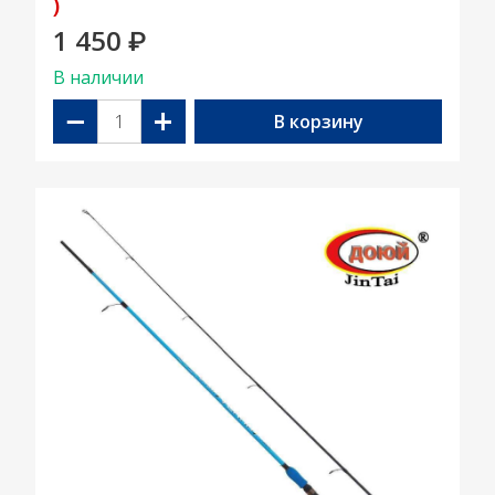
)
1 450
₽
В наличии
−
+
В корзину