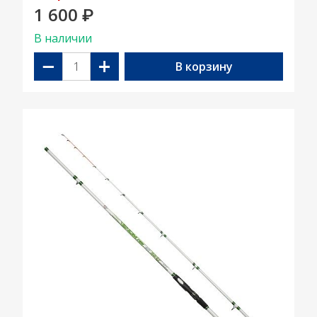
1 600
₽
В наличии
−
+
В корзину