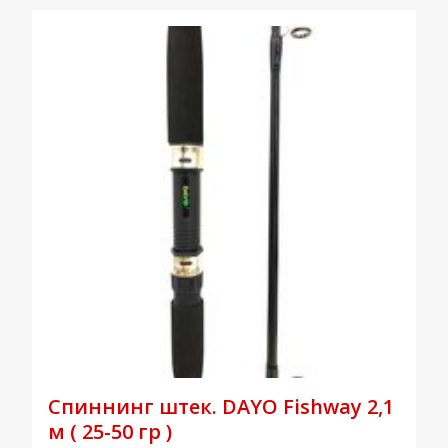
Спиннинг штек. DAYO Fishway 2,1
м ( 25-50 гр )