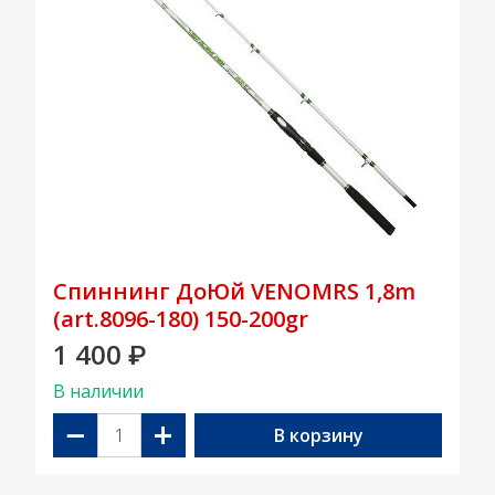
Спиннинг ДоЮй VENOMRS 1,8m
(art.8096-180) 150-200gr
1 400
₽
В наличии
−
+
В корзину