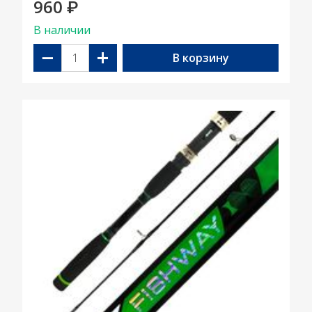
960
₽
В наличии
−
+
В корзину