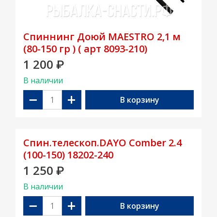
Спиннинг Доюй MAESTRO 2,1 м
(80-150 гр ) ( арт 8093-210)
1 200
₽
В наличии
−
+
В корзину
Спин.телескоп.DAYO Comber 2.4
(100-150) 18202-240
1 250
₽
В наличии
−
+
В корзину