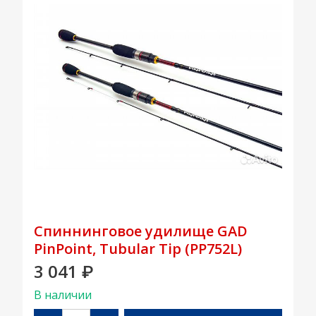
Спиннинговое удилище GAD
PinPoint, Tubular Tip (PP752L)
3 041
₽
В наличии