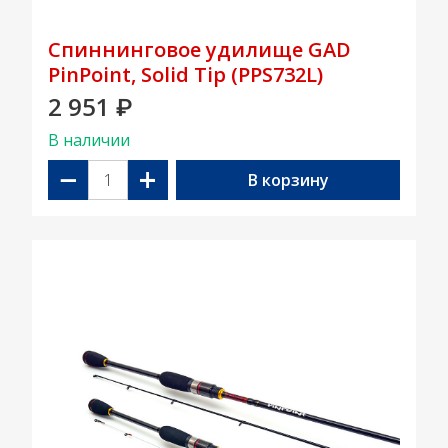
Спиннинговое удилище GAD
PinPoint, Solid Tip (PPS732L)
2 951
₽
В наличии
−
+
В корзину