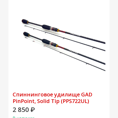
Спиннинговое удилище GAD
PinPoint, Solid Tip (PPS722UL)
2 850
₽