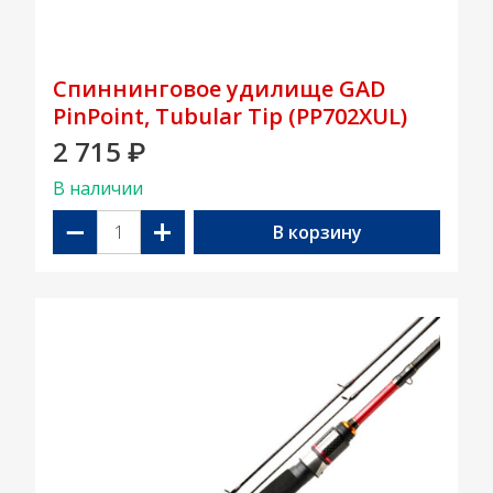
Спиннинговое удилище GAD
PinPoint, Tubular Tip (PP702XUL)
2 715
₽
В наличии
−
+
В корзину