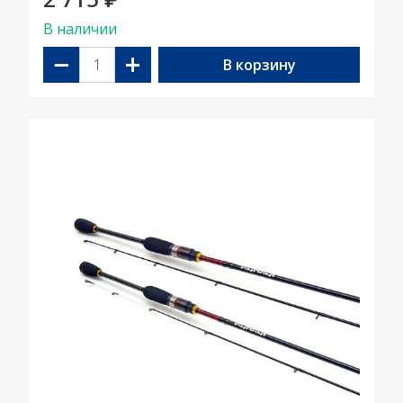
₽
В наличии
−
+
В корзину