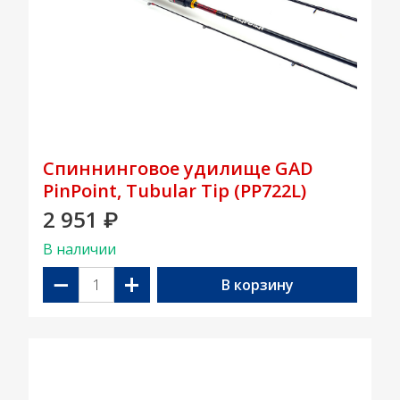
Спиннинговое удилище GAD
PinPoint, Tubular Tip (PP722L)
2 951
₽
В наличии
−
+
В корзину