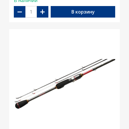
В наличии
−
+
В корзину