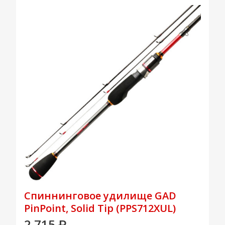
Спиннинговое удилище GAD
PinPoint, Solid Tip (PPS712XUL)
2 715