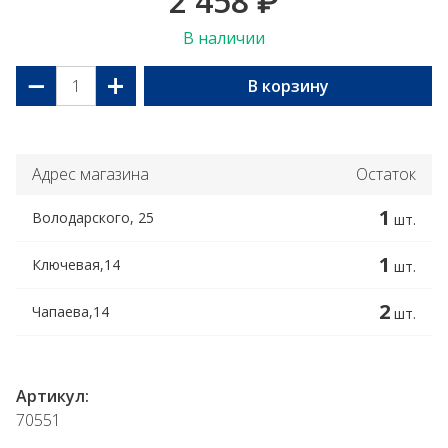
2 458
₽
В наличии
−
+
В корзину
Адрес магазина
Остаток
1
Володарского, 25
шт.
1
Ключевая,14
шт.
2
Чапаева,14
шт.
Артикул:
70551