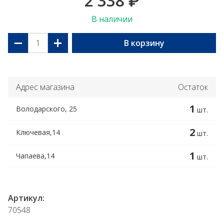
2 338
₽
В наличии
−
+
В корзину
Адрес магазина
Остаток
1
Володарского, 25
шт.
2
Ключевая,14
шт.
1
Чапаева,14
шт.
Артикул:
70548