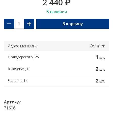
2 440
₽
В наличии
−
+
В корзину
Адрес магазина
Остаток
1
Володарского, 25
шт.
2
Ключевая,14
шт.
2
Чапаева,14
шт.
Артикул:
71606