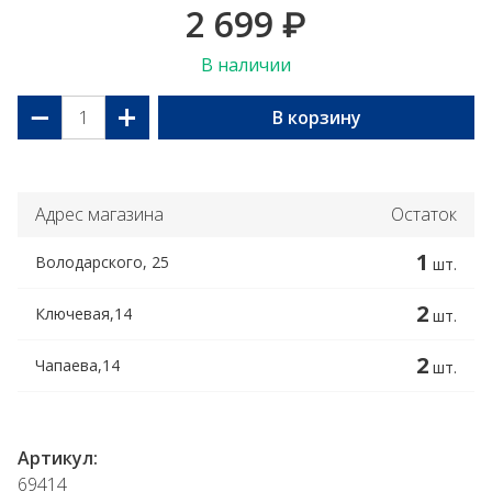
2 699
₽
В наличии
−
+
В корзину
Адрес магазина
Остаток
1
Володарского, 25
шт.
2
Ключевая,14
шт.
2
Чапаева,14
шт.
Артикул:
69414