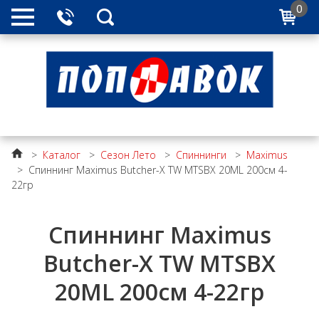
0
>
Каталог
>
Сезон Лето
>
Спиннинги
>
Maximus
>
Спиннинг Maximus Butcher-X TW MTSBX 20ML 200см 4-
22гр
Спиннинг Maximus
Butcher-X TW MTSBX
20ML 200см 4-22гр