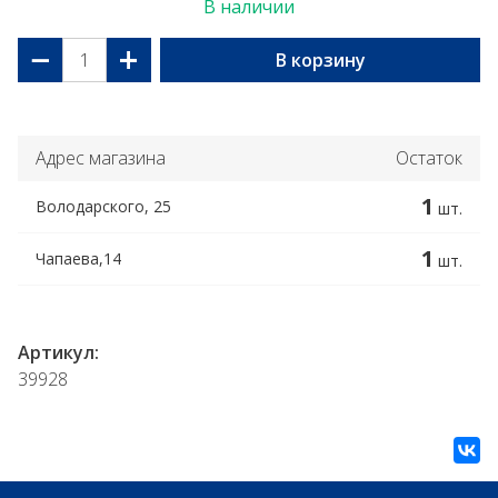
В наличии
−
+
В корзину
Адрес магазина
Остаток
1
Володарского, 25
шт.
1
Чапаева,14
шт.
Артикул:
39928