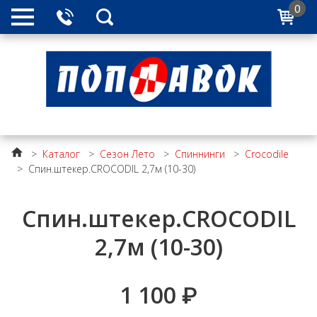
0
>
Каталог
>
Сезон Лето
>
Спиннинги
>
Crocodile
>
Спин.штекер.CROCODIL 2,7м (10-30)
Спин.штекер.CROCODIL
2,7м (10-30)
1 100
₽