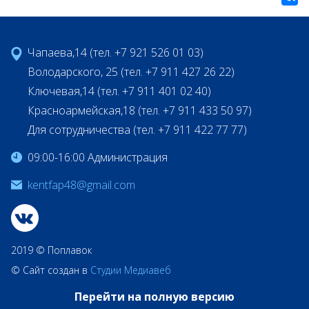
Чапаева,14 (тел. +7 921 526 01 03)
Володарского, 25 (тел. +7 911 427 26 22)
Ключевая,14 (тел. +7 911 401 02 40)
Красноармейская,18 (тел. +7 911 433 50 97)
Для сотрудничества (тел. +7 911 422 77 77)
09:00-16:00 Администрация
kentfap48@gmail.com
2019 © Поплавок
© Сайт создан в
Студии Медиавеб
Перейти на полную версию