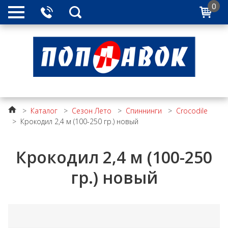
0
>
Каталог
>
Сезон Лето
>
Спиннинги
>
Crocodile
>
Крокодил 2,4 м (100-250 гр.) новый
Крокодил 2,4 м (100-250
гр.) новый