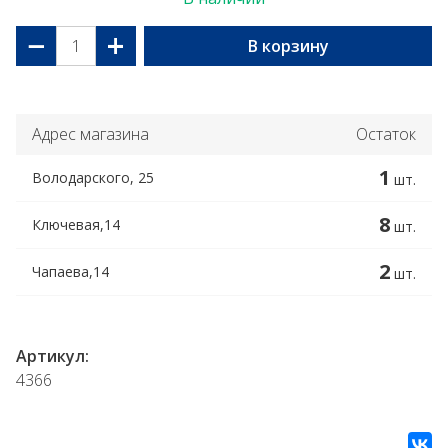
−
+
В корзину
Адрес магазина
Остаток
1
Володарского, 25
шт.
8
Ключевая,14
шт.
2
Чапаева,14
шт.
Артикул:
4366