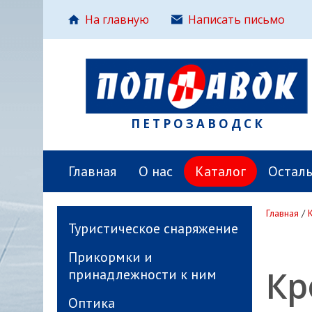
На главную
Написать письмо
ПЕТРОЗАВОДСК
Главная
О нас
Каталог
Остал
Главная
/
Туристическое снаряжение
Прикормки и
Кр
принадлежности к ним
Оптика