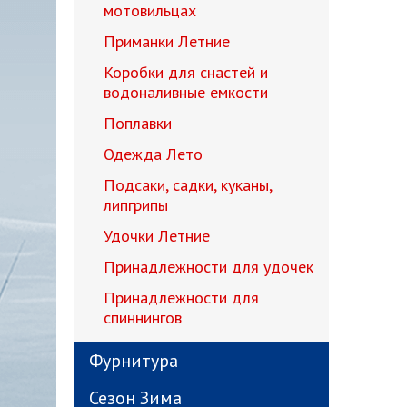
мотовильцах
Приманки Летние
Коробки для снастей и
водоналивные емкости
Поплавки
Одежда Лето
Подсаки, садки, куканы,
липгрипы
Удочки Летние
Принадлежности для удочек
Принадлежности для
спиннингов
Фурнитура
Сезон Зима