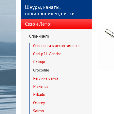
Шнуры, канаты,
полипропилен, нитки
Сезон Лето
Спиннинги
Спиннинги в ассортименте
Gad-p21 Gancho
Beluga
Crocodile
Реплика daiwa
Maximus
Mikado
Osprey
Salmo