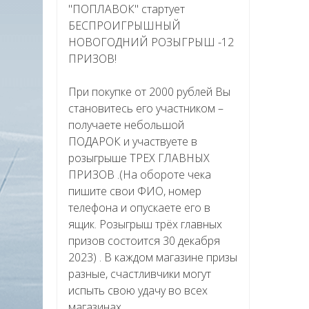
"ПОПЛАВОК" стартует
БЕСПРОИГРЫШНЫЙ
НОВОГОДНИЙ РОЗЫГРЫШ -12
ПРИЗОВ!
При покупке от 2000 рублей Вы
становитесь его участником –
получаете небольшой
ПОДАРОК и участвуете в
розыгрыше ТРЕХ ГЛАВНЫХ
ПРИЗОВ .(На обороте чека
пишите свои ФИО, номер
телефона и опускаете его в
ящик. Розыгрыш трёх главных
призов состоится 30 декабря
2023) . В каждом магазине призы
разные, счастливчики могут
испыть свою удачу во всех
магазинах.