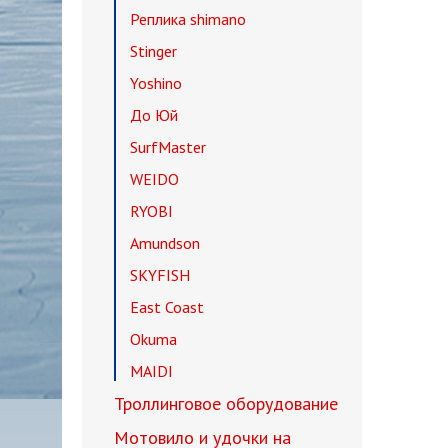
Реплика shimano
Stinger
Yoshino
До Юй
SurfMaster
WEIDO
RYOBI
Amundson
SKYFISH
East Coast
Okuma
MAIDI
Троллинговое оборудование
Мотовило и удочки на