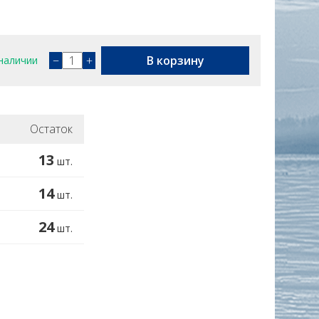
−
+
В корзину
наличии
Остаток
13
шт.
14
шт.
24
шт.