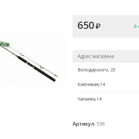
650
₽
В 
Адрес магазина
Володарского, 25
Ключевая,14
Чапаева,14
Артикул:
596