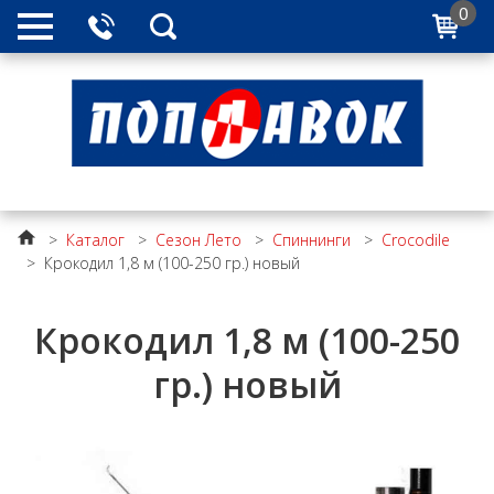
0
>
Каталог
>
Сезон Лето
>
Спиннинги
>
Crocodile
>
Крокодил 1,8 м (100-250 гр.) новый
Крокодил 1,8 м (100-250
гр.) новый