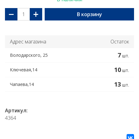
−
+
В корзину
Адрес магазина
Остаток
7
Володарского, 25
шт.
10
Ключевая,14
шт.
13
Чапаева,14
шт.
Артикул:
4364