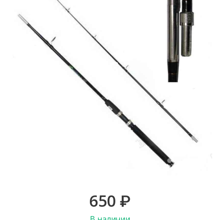
650
₽
В наличии