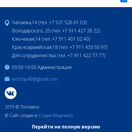
Чапаева,14 (тел. +7 921 526 01 03)
Володарского, 25 (тел. +7 911 427 26 22)
Ключевая,14 (тел. +7 911 401 02 40)
Красноармейская,18 (тел. +7 911 433 50 97)
Для сотрудничества (тел. +7 911 422 77 77)
09:00-16:00 Администрация
kentfap48@gmail.com
2019 © Поплавок
© Сайт создан в
Студии Медиавеб
Перейти на полную версию