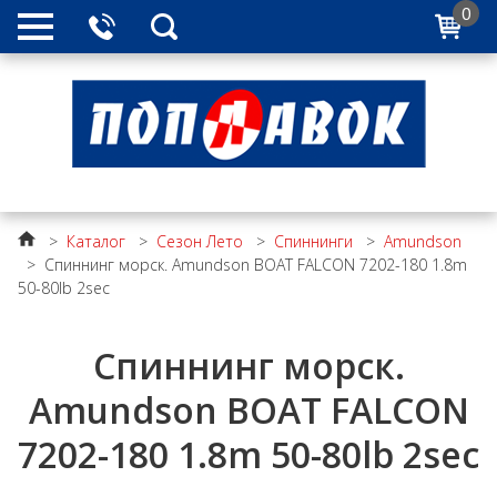
0
>
Каталог
>
Сезон Лето
>
Спиннинги
>
Amundson
>
Спиннинг морск. Amundson BOAT FALCON 7202-180 1.8m
50-80lb 2sec
Спиннинг морск.
Amundson BOAT FALCON
7202-180 1.8m 50-80lb 2sec