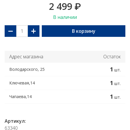
2 499
₽
В наличии
−
+
В корзину
Адрес магазина
Остаток
1
Володарского, 25
шт.
1
Ключевая,14
шт.
1
Чапаева,14
шт.
Артикул:
63340