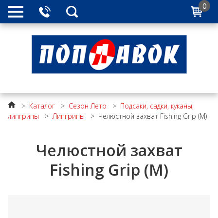
0
>
Каталог
>
Сезон Лето
>
Подсаки, садки, куканы,
липгрипы
>
Липгрипы
>
Челюстной захват Fishing Grip (M)
Челюстной захват
Fishing Grip (M)