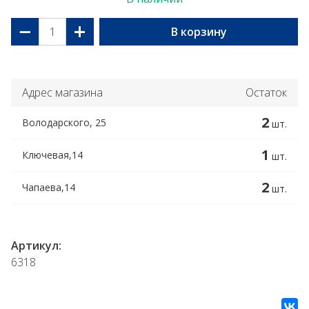
−
+
В корзину
Адрес магазина
Остаток
2
Володарского, 25
шт.
1
Ключевая,14
шт.
2
Чапаева,14
шт.
Артикул:
6318