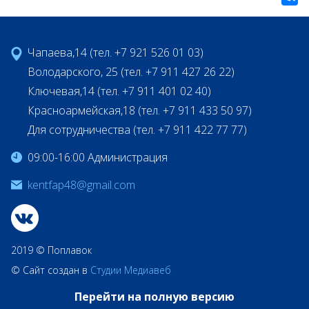
Чапаева,14 (тел. +7 921 526 01 03)
Володарского, 25 (тел. +7 911 427 26 22)
Ключевая,14 (тел. +7 911 401 02 40)
Красноармейская,18 (тел. +7 911 433 50 97)
Для сотрудничества (тел. +7 911 422 77 77)
09:00-16:00 Администрация
kentfap48@gmail.com
2019 © Поплавок
© Сайт создан в
Студии Медиавеб
Перейти на полную версию