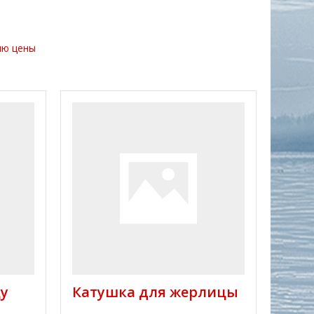
ию цены
у
Катушка для жерлицы