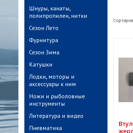
Шнуры, канаты,
полипропилен, нитки
Сортиров
Сезон Лето
Фурнитура
Сезон Зима
Катушки
Лодки, моторы и
аксессуары к ним
Ножи и рыболовные
инструменты
Литература и видео
Втул
Пневматика
жерл