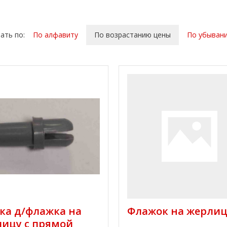
ать по:
По алфавиту
По возрастанию цены
По убыван
ка д/флажка на
Флажок на жерлиц
ицу с прямой