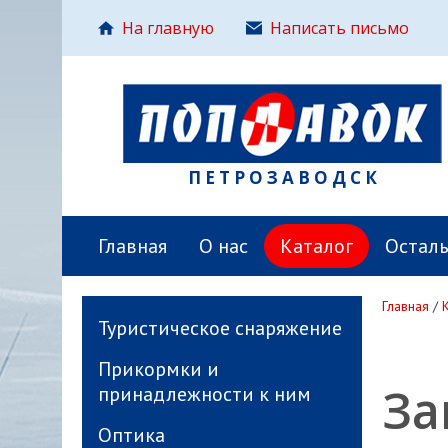
На главную
Написать письмо
ПЕТРОЗАВОДСК
Главная
О нас
Каталог
Остал
Главная
/
Туристическое снаряжение
Прикормки и
За
принадлежности к ним
Оптика