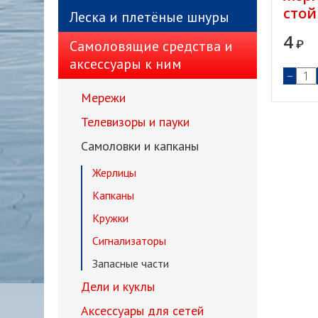
стой
Леска и плетёные шнуры
4
Самоловящие средства и
₽
аксессуары к ним
−
Мережи
Телевизоры и пауки
Самоловки и капканы
Жерлицы
Капканы
Кружки
Сигнализаторы
Запасные части
Дели и куклы
Аксессуары для сетей