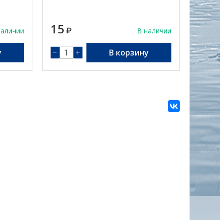
15
наличии
₽
В наличии
у
−
+
В корзину