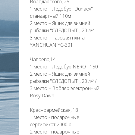
Володарского, 25
1 место – Ледобур "Dunaev"
стандартный 110м
2 место – Ящик для зимней
рыбалки "СЛЕДОПЫТ", 20 л/4
3 место – Газовая плита
YANCHUAN YC-301
Чапаева,14
1 место – Ледобур NERO - 150
2 место – Ящик для зимней
рыбалки "СЛЕДОПЫТ", 20 л/4/
3 место – Воблер электронный
Rosy Dawn
Красноармейская, 18
1 место - подарочные
сертификат 2000 р.
2 место - подарочные