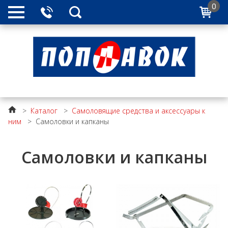
0
>
Каталог
>
Самоловящие средства и аксессуары к
ним
>
Самоловки и капканы
Самоловки и капканы