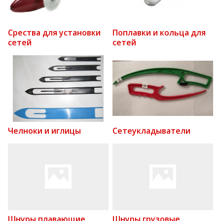
Срества для установки
Поплавки и кольца для
сетей
сетей
Челноки и иглицы
Сетеукладыватели
Шнуры плавающие
Шнуры грузовые