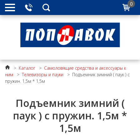
0
>
Каталог
>
Самоловящие средства и аксессуары к
ним
>
Телевизоры и пауки
>
Подъемник зимний ( паук ) с
пружин. 1,5м * 1,5м
Подъемник зимний (
паук ) с пружин. 1,5м *
1,5м