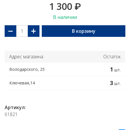
1 300
₽
В наличии
−
+
В корзину
Адрес магазина
Остаток
1
Володарского, 25
шт.
3
Ключевая,14
шт.
Артикул:
61821