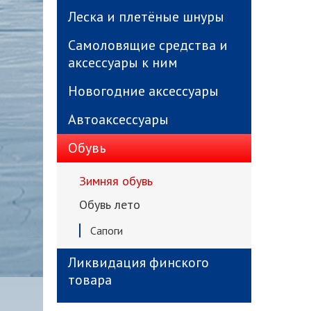
Леска и плетёные шнуры
Самоловящие средства и
аксессуары к ним
Новогодние аксессуары
Автоаксессуары
Обувь
Зимняя обувь
Обувь лето
Сапоги
Ликвидация финского
товара