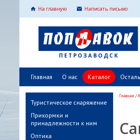
На главную
Написать письмо
ПЕТРОЗАВОДСК
Главная
О нас
Каталог
Остал
Главная
/
Туристическое снаряжение
Прикормки и
Са
принадлежности к ним
Оптика