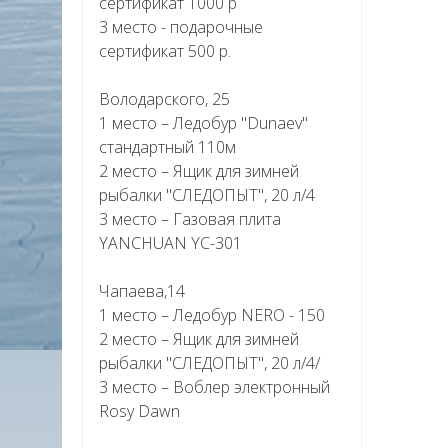
сертификат 1000 р
3 место - подарочные
сертификат 500 р.
Володарского, 25
1 место – Ледобур "Dunaev"
стандартный 110м
2 место – Ящик для зимней
рыбалки "СЛЕДОПЫТ", 20 л/4
3 место – Газовая плита
YANCHUAN YC-301
Чапаева,14
1 место – Ледобур NERO - 150
2 место – Ящик для зимней
рыбалки "СЛЕДОПЫТ", 20 л/4/
3 место – Воблер электронный
Rosy Dawn