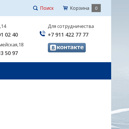
Поиск
Корзина
0
,14
Для сотрудничества
01 02 40
+7 911 422 77 77
мейская,18
33 50 97