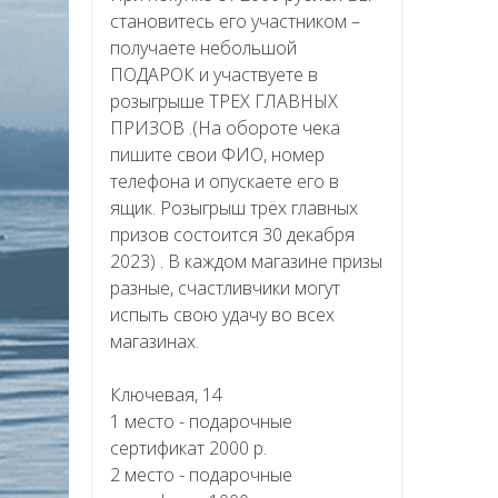
становитесь его участником –
получаете небольшой
ПОДАРОК и участвуете в
розыгрыше ТРЕХ ГЛАВНЫХ
ПРИЗОВ .(На обороте чека
пишите свои ФИО, номер
телефона и опускаете его в
ящик. Розыгрыш трёх главных
призов состоится 30 декабря
2023) . В каждом магазине призы
разные, счастливчики могут
испыть свою удачу во всех
магазинах.
Ключевая, 14
1 место - подарочные
сертификат 2000 р.
2 место - подарочные