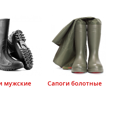
и мужские
Сапоги болотные