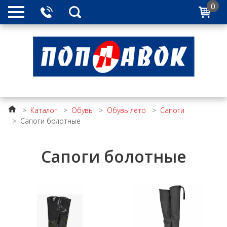
0
>
Каталог
>
Обувь
>
Обувь лето
>
Сапоги
>
Сапоги болотные
Сапоги болотные