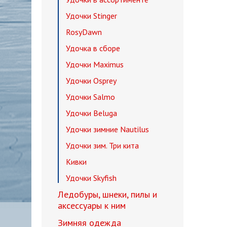
Удочки Stinger
RosyDawn
Удочка в сборе
Удочки Maximus
Удочки Osprey
Удочки Salmo
Удочки Beluga
Удочки зимние Nautilus
Удочки зим. Три кита
Кивки
Удочки Skyfish
Ледобуры, шнеки, пилы и
аксессуары к ним
Зимняя одежда