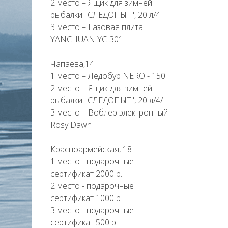
2 место – Ящик для зимней
рыбалки "СЛЕДОПЫТ", 20 л/4
3 место – Газовая плита
YANCHUAN YC-301
Чапаева,14
1 место – Ледобур NERO - 150
2 место – Ящик для зимней
рыбалки "СЛЕДОПЫТ", 20 л/4/
3 место – Воблер электронный
Rosy Dawn
Красноармейская, 18
1 место - подарочные
сертификат 2000 р.
2 место - подарочные
сертификат 1000 р
3 место - подарочные
сертификат 500 р.