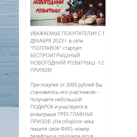
УВАЖАЕМЫЕ ПОКУПАТЕЛИ‼ С 1
ДЕКАБРЯ 2023 г. в сети
"ПОПЛАВОК" стартует
БЕСПРОИГРЫШНЫЙ
НОВОГОДНИЙ РОЗЫГРЫШ -12
ПРИЗОВ!
При покупке от 2000 рублей Вы
становитесь его участником –
получаете небольшой
ПОДАРОК и участвуете в
розыгрыше ТРЕХ ГЛАВНЫХ
ПРИЗОВ .(На обороте чека
пишите свои ФИО, номер
телефона и опускаете его в