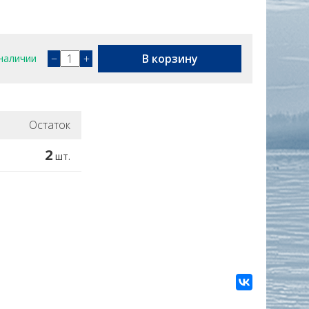
−
+
В корзину
наличии
Остаток
2
шт.