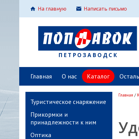
На главную
Написать письмо
ПЕТРОЗАВОДСК
Главная
О нас
Каталог
Остал
Главная
/
Туристическое снаряжение
Прикормки и
Уд
принадлежности к ним
Оптика