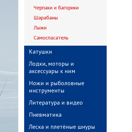
Черпаки и багорики
Шарабаны
Лыжи
Самоспасатель
Катушки
Лодки, моторы и
аксессуары к ним
Ножи и рыболовные
инструменты
Литература и видео
Пневматика
Леска и плетёные шнуры