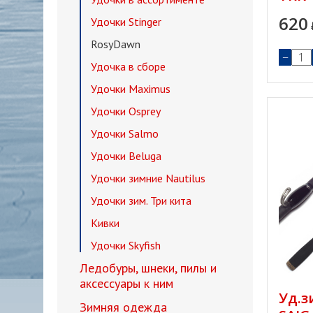
620
Удочки Stinger
RosyDawn
−
Удочка в сборе
Удочки Maximus
Удочки Osprey
Удочки Salmo
Удочки Beluga
Удочки зимние Nautilus
Удочки зим. Три кита
Кивки
Удочки Skyfish
Ледобуры, шнеки, пилы и
аксессуары к ним
Уд.з
Зимняя одежда