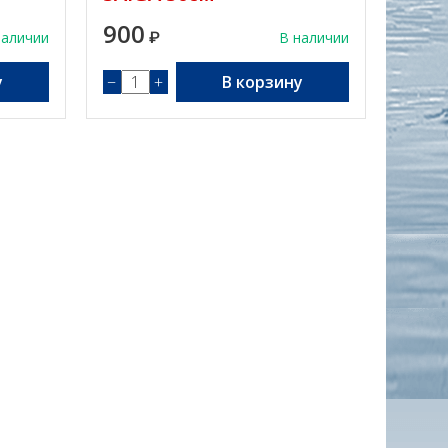
900
наличии
₽
В наличии
у
−
+
В корзину