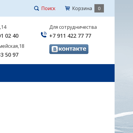
Поиск
Корзина
0
,14
Для сотрудничества
01 02 40
+7 911 422 77 77
мейская,18
33 50 97