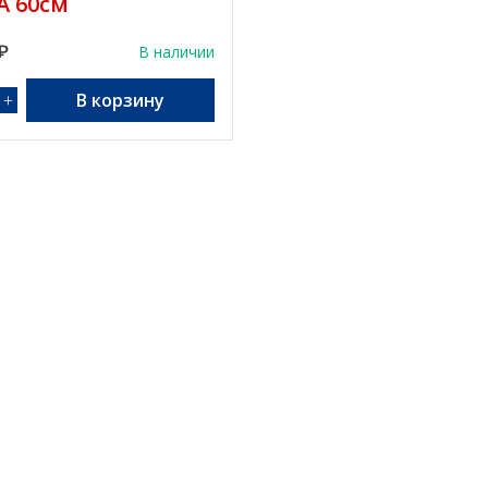
A 60см
₽
В наличии
+
В корзину