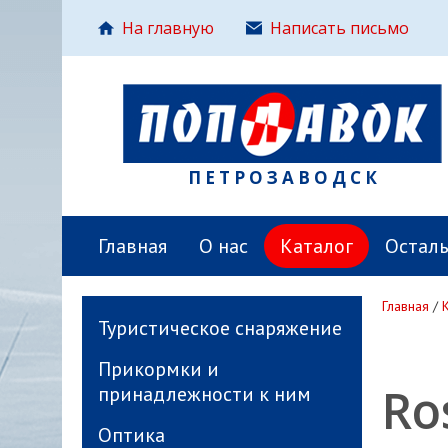
На главную
Написать письмо
ПЕТРОЗАВОДСК
Главная
О нас
Каталог
Остал
Главная
/
Туристическое снаряжение
Прикормки и
Ro
принадлежности к ним
Оптика