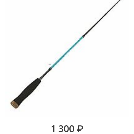
1 300
₽