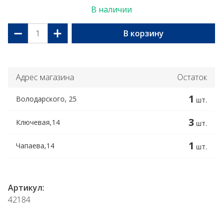
В наличии
−
+
В корзину
Адрес магазина
Остаток
1
Володарского, 25
шт.
3
Ключевая,14
шт.
1
Чапаева,14
шт.
Артикул:
42184