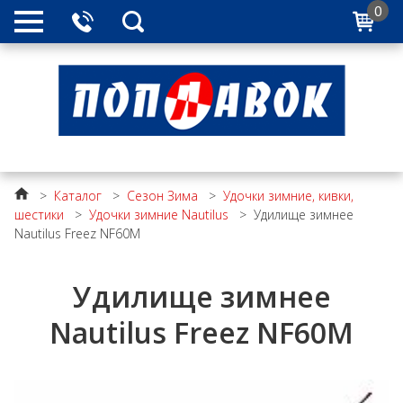
0
>
Каталог
>
Сезон Зима
>
Удочки зимние, кивки,
шестики
>
Удочки зимние Nautilus
>
Удилище зимнее
Nautilus Freez NF60M
Удилище зимнее
Nautilus Freez NF60M