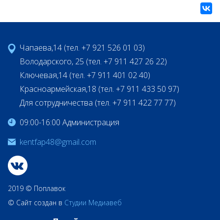
Чапаева,14 (тел. +7 921 526 01 03)
Володарского, 25 (тел. +7 911 427 26 22)
Ключевая,14 (тел. +7 911 401 02 40)
Красноармейская,18 (тел. +7 911 433 50 97)
Для сотрудничества (тел. +7 911 422 77 77)
09:00-16:00 Администрация
kentfap48@gmail.com
2019 © Поплавок
© Сайт создан в
Студии Медиавеб