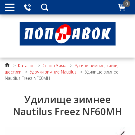
0
>
Каталог
>
Сезон Зима
>
Удочки зимние, кивки,
шестики
>
Удочки зимние Nautilus
>
Удилище зимнее
Nautilus Freez NF60MH
Удилище зимнее
Nautilus Freez NF60MH