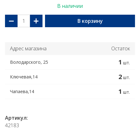
В наличии
−
+
В корзину
Адрес магазина
Остаток
1
Володарского, 25
шт.
2
Ключевая,14
шт.
1
Чапаева,14
шт.
Артикул:
42183