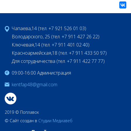
Чапаева,14 (тел. +7 921 526 01 03)
Володарского, 25 (тел. +7 911 427 26 22)
Ключевая,14 (тел. +7 911 401 02 40)
Красноармейская,18 (тел. +7 911 433 50 97)
Для сотрудничества (тел. +7 911 422 77 77)
09:00-16:00 Администрация
kentfap48@gmail.com
2019 © Поплавок
© Сайт создан в
Студии Медиавеб