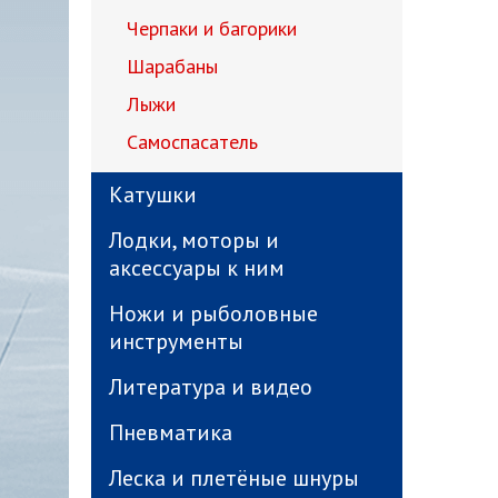
Черпаки и багорики
Шарабаны
Лыжи
Самоспасатель
Катушки
Лодки, моторы и
аксессуары к ним
Ножи и рыболовные
инструменты
Литература и видео
Пневматика
Леска и плетёные шнуры