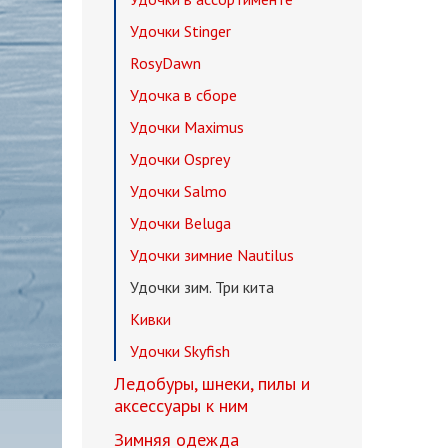
Удочки Stinger
RosyDawn
Удочка в сборе
Удочки Maximus
Удочки Osprey
Удочки Salmo
Удочки Beluga
Удочки зимние Nautilus
Удочки зим. Три кита
Кивки
Удочки Skyfish
Ледобуры, шнеки, пилы и
аксессуары к ним
Зимняя одежда