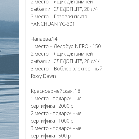
2 место – Ящик для зимней
рыбалки "СЛЕДОПЫТ", 20 л/4
3 место – Газовая плита
YANCHUAN YC-301
Чапаева,14
1 место – Ледобур NERO - 150
2 место – Ящик для зимней
рыбалки "СЛЕДОПЫТ", 20 л/4/
3 место – Воблер электронный
Rosy Dawn
Красноармейская, 18
1 место - подарочные
сертификат 2000 р.
2 место - подарочные
сертификат 1000 р
3 место - подарочные
сертификат 500 р.