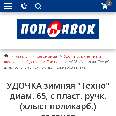
0
>
Каталог
>
Сезон Зима
>
Удочки зимние, кивки,
шестики
>
Удочки зим. Три кита
>
УДОЧКА зимняя "Техно"
диам. 65, с пласт. ручк.(хлыст поликарб.) зеленая
УДОЧКА зимняя "Техно"
диам. 65, с пласт. ручк.
(хлыст поликарб.)