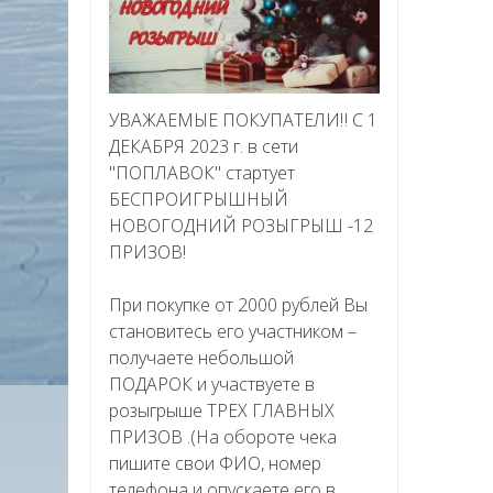
УВАЖАЕМЫЕ ПОКУПАТЕЛИ‼ С 1
ДЕКАБРЯ 2023 г. в сети
"ПОПЛАВОК" стартует
БЕСПРОИГРЫШНЫЙ
НОВОГОДНИЙ РОЗЫГРЫШ -12
ПРИЗОВ!
При покупке от 2000 рублей Вы
становитесь его участником –
получаете небольшой
ПОДАРОК и участвуете в
розыгрыше ТРЕХ ГЛАВНЫХ
ПРИЗОВ .(На обороте чека
пишите свои ФИО, номер
телефона и опускаете его в