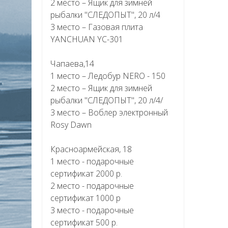
2 место – Ящик для зимней
рыбалки "СЛЕДОПЫТ", 20 л/4
3 место – Газовая плита
YANCHUAN YC-301
Чапаева,14
1 место – Ледобур NERO - 150
2 место – Ящик для зимней
рыбалки "СЛЕДОПЫТ", 20 л/4/
3 место – Воблер электронный
Rosy Dawn
Красноармейская, 18
1 место - подарочные
сертификат 2000 р.
2 место - подарочные
сертификат 1000 р
3 место - подарочные
сертификат 500 р.