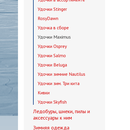
Удочки Stinger
RosyDawn
Удочка в сборе
Удочки Maximus
Удочки Osprey
Удочки Salmo
Удочки Beluga
Удочки зимние Nautilus
Удочки зим. Три кита
Кивки
Удочки Skyfish
Ледобуры, шнеки, пилы и
аксессуары к ним
Зимняя одежда