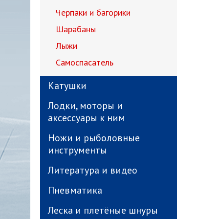
Черпаки и багорики
Шарабаны
Лыжи
Самоспасатель
Катушки
Лодки, моторы и
аксессуары к ним
Ножи и рыболовные
инструменты
Литература и видео
Пневматика
Леска и плетёные шнуры