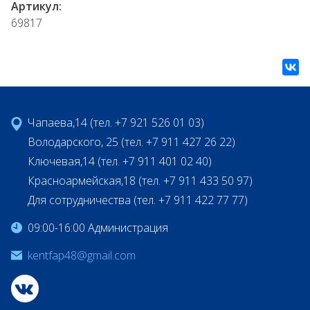
Артикул:
69817
Чапаева,14 (тел. +7 921 526 01 03)
Володарского, 25 (тел. +7 911 427 26 22)
Ключевая,14 (тел. +7 911 401 02 40)
Красноармейская,18 (тел. +7 911 433 50 97)
Для сотрудничества (тел. +7 911 422 77 77)
09:00-16:00 Администрация
kentfap48@gmail.com