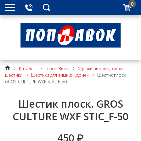
0
>
Каталог
>
Сезон Зима
>
Удочки зимние, кивки,
шестики
>
Шестики для зимних удочек
>
Шестик плоск.
GROS CULTURE WXF STIC_F-50
Шестик плоск. GROS
CULTURE WXF STIC_F-50
450
₽