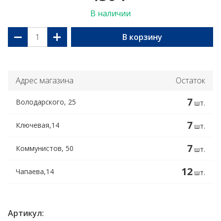
В наличии
−
+
В корзину
Адрес магазина
Остаток
7
Володарского, 25
шт.
7
Ключевая,14
шт.
7
Коммунистов, 50
шт.
12
Чапаева,14
шт.
Артикул: