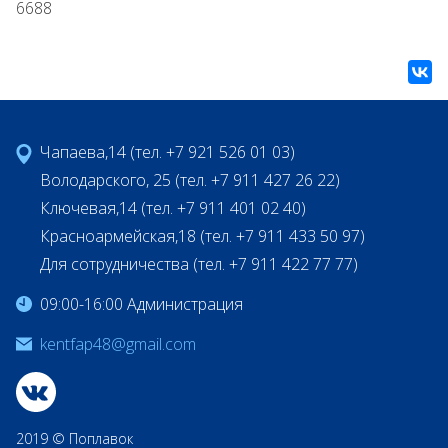
6688
Чапаева,14 (тел. +7 921 526 01 03)
Володарского, 25 (тел. +7 911 427 26 22)
Ключевая,14 (тел. +7 911 401 02 40)
Красноармейская,18 (тел. +7 911 433 50 97)
Для сотрудничества (тел. +7 911 422 77 77)
09:00-16:00 Администрация
kentfap48@gmail.com
2019 © Поплавок