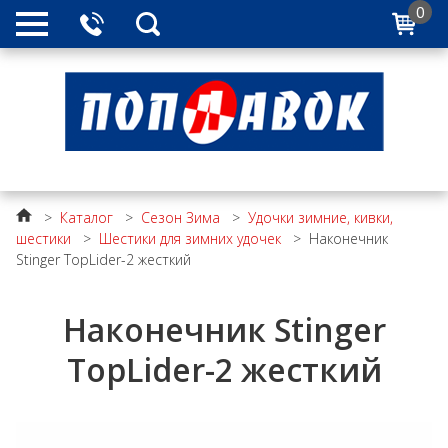
0
>
Каталог
>
Сезон Зима
>
Удочки зимние, кивки,
шестики
>
Шестики для зимних удочек
>
Наконечник
Stinger TopLider-2 жесткий
Наконечник Stinger
TopLider-2 жесткий