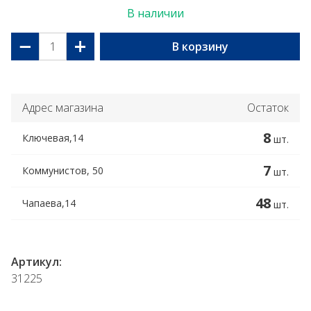
В наличии
−
+
В корзину
Адрес магазина
Остаток
8
Ключевая,14
шт.
7
Коммунистов, 50
шт.
48
Чапаева,14
шт.
Артикул:
31225