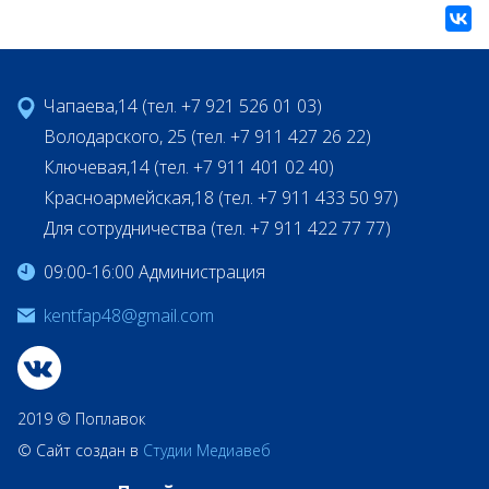
Чапаева,14 (тел. +7 921 526 01 03)
Володарского, 25 (тел. +7 911 427 26 22)
Ключевая,14 (тел. +7 911 401 02 40)
Красноармейская,18 (тел. +7 911 433 50 97)
Для сотрудничества (тел. +7 911 422 77 77)
09:00-16:00 Администрация
kentfap48@gmail.com
2019 © Поплавок
© Сайт создан в
Студии Медиавеб