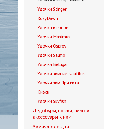
Удочки Stinger
RosyDawn
Удочка в сборе
Удочки Maximus
Удочки Osprey
Удочки Salmo
Удочки Beluga
Удочки зимние Nautilus
Удочки зим. Три кита
Кивки
Удочки Skyfish
Ледобуры, шнеки, пилы и
аксессуары к ним
Зимняя одежда