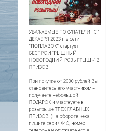
УВАЖАЕМЫЕ ПОКУПАТЕЛИ‼ С 1
ДЕКАБРЯ 2023 г. в сети
"ПОПЛАВОК" стартует
БЕСПРОИГРЫШНЫЙ
НОВОГОДНИЙ РОЗЫГРЫШ -12
ПРИЗОВ!
При покупке от 2000 рублей Вы
становитесь его участником –
получаете небольшой
ПОДАРОК и участвуете в
розыгрыше ТРЕХ ГЛАВНЫХ
ПРИЗОВ .(На обороте чека
пишите свои ФИО, номер
телефона и опускаете его в