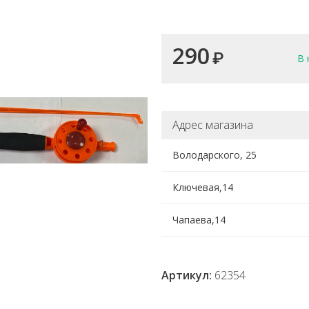
290
₽
В 
Адрес магазина
Володарского, 25
Ключевая,14
Чапаева,14
Артикул:
62354