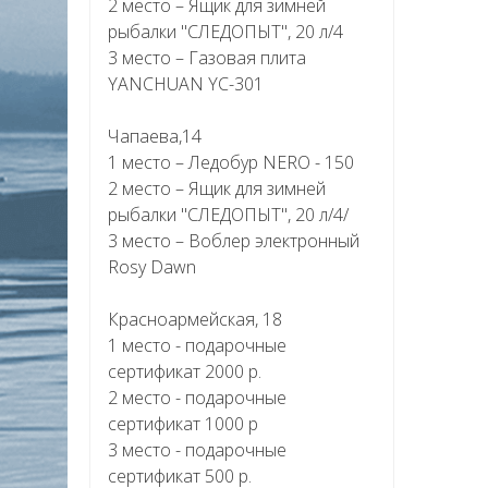
2 место – Ящик для зимней
рыбалки "СЛЕДОПЫТ", 20 л/4
3 место – Газовая плита
YANCHUAN YC-301
Чапаева,14
1 место – Ледобур NERO - 150
2 место – Ящик для зимней
рыбалки "СЛЕДОПЫТ", 20 л/4/
3 место – Воблер электронный
Rosy Dawn
Красноармейская, 18
1 место - подарочные
сертификат 2000 р.
2 место - подарочные
сертификат 1000 р
3 место - подарочные
сертификат 500 р.