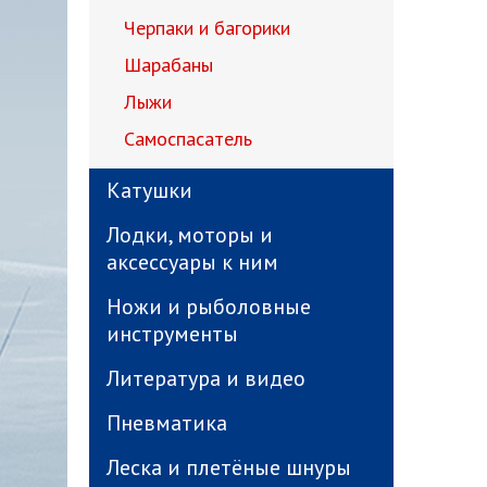
Черпаки и багорики
Шарабаны
Лыжи
Самоспасатель
Катушки
Лодки, моторы и
аксессуары к ним
Ножи и рыболовные
инструменты
Литература и видео
Пневматика
Леска и плетёные шнуры