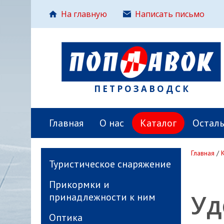
На главную
Написать письмо
ПЕТРОЗАВОДСК
Главная
О нас
Каталог
Остал
Главная
/
Туристическое снаряжение
Прикормки и
Уд
принадлежности к ним
Оптика