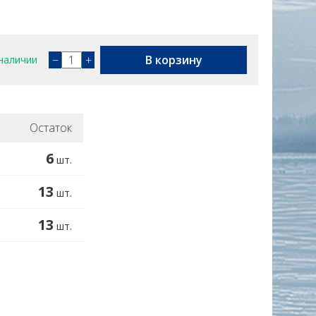
−
+
В корзину
наличии
Остаток
6
шт.
13
шт.
13
шт.