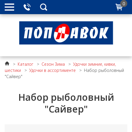
0
>
Каталог
>
Сезон Зима
>
Удочки зимние, кивки,
шестики
>
Удочки в ассортименте
>
Набор рыболовный
"Сайвер"
Набор рыболовный
"Сайвер"