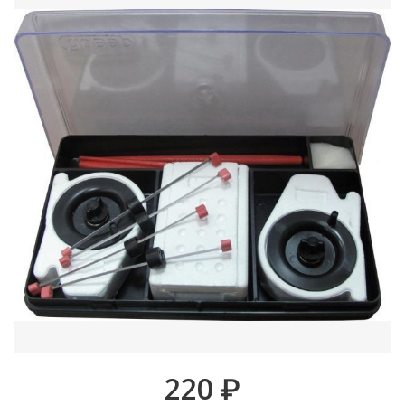
220
₽