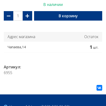
В наличии
−
+
В корзину
Адрес магазина
Остаток
1
Чапаева,14
шт.
Артикул:
6955