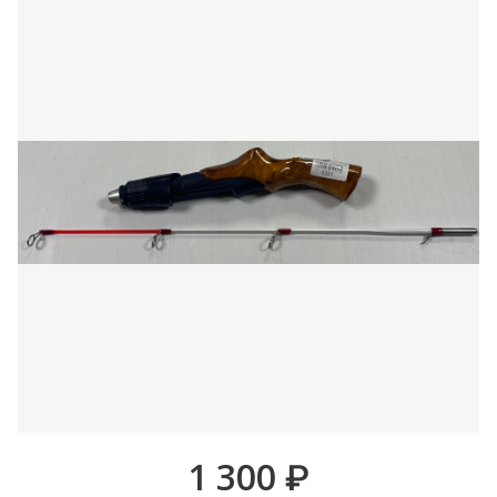
1 300
₽