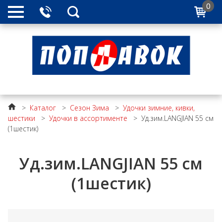
0
>
Каталог
>
Сезон Зима
>
Удочки зимние, кивки,
шестики
>
Удочки в ассортименте
>
Уд.зим.LANGJIAN 55 см
(1шестик)
Уд.зим.LANGJIAN 55 см
(1шестик)