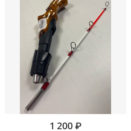
1 200
₽