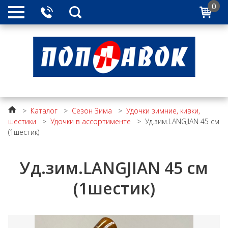
0
>
Каталог
>
Сезон Зима
>
Удочки зимние, кивки,
шестики
>
Удочки в ассортименте
>
Уд.зим.LANGJIAN 45 см
(1шестик)
Уд.зим.LANGJIAN 45 см
(1шестик)