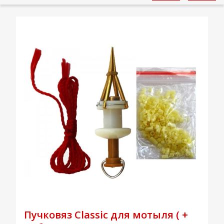
Пучковяз Classic для мотыля ( +