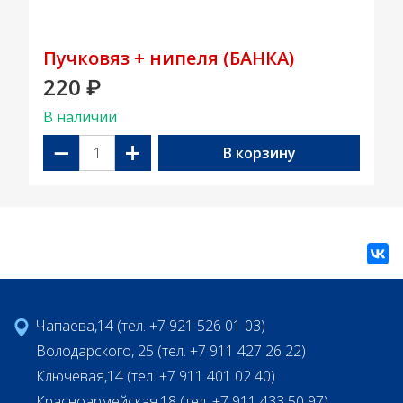
Пучковяз + нипеля (БАНКА)
220
₽
В наличии
−
+
В корзину
Чапаева,14 (тел. +7 921 526 01 03)
Володарского, 25 (тел. +7 911 427 26 22)
Ключевая,14 (тел. +7 911 401 02 40)
Красноармейская,18 (тел. +7 911 433 50 97)