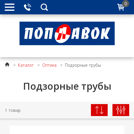
0
>
Каталог
>
Оптика
>
Подзорные трубы
Подзорные трубы
1 товар