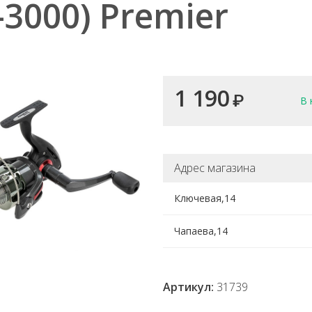
-3000) Premier
1 190
₽
В 
Адрес магазина
Ключевая,14
Чапаева,14
Артикул:
31739