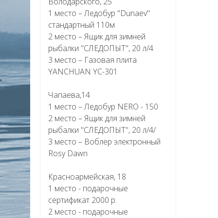
Володарского, 25
1 место – Ледобур "Dunaev"
стандартный 110м
2 место – Ящик для зимней
рыбалки "СЛЕДОПЫТ", 20 л/4
3 место – Газовая плита
YANCHUAN YC-301
Чапаева,14
1 место – Ледобур NERO - 150
2 место – Ящик для зимней
рыбалки "СЛЕДОПЫТ", 20 л/4/
3 место – Воблер электронный
Rosy Dawn
Красноармейская, 18
1 место - подарочные
сертификат 2000 р.
2 место - подарочные