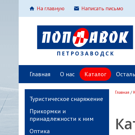
На главную
Написать письмо
ПЕТРОЗАВОДСК
Главная
О нас
Каталог
Остал
Главная
/
Туристическое снаряжение
Прикормки и
Ка
принадлежности к ним
Оптика