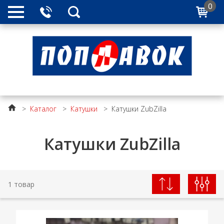
0
>
Каталог
>
Катушки
>
Катушки ZubZilla
Катушки ZubZilla
1 товар