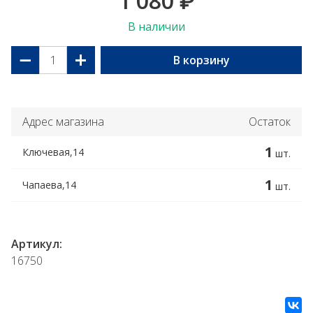
1 080
₽
В наличии
−
+
В корзину
Адрес магазина
Остаток
1
Ключевая,14
шт.
1
Чапаева,14
шт.
Артикул:
16750