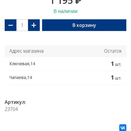
1 195
₽
В наличии
−
+
В корзину
Адрес магазина
Остаток
1
Ключевая,14
шт.
1
Чапаева,14
шт.
Артикул:
23704