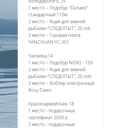
Володарского, 25
1 место – Ледобур "Dunaev"
стандартный 110м
2 место – Ящик для зимней
рыбалки "СЛЕДОПЫТ", 20 л/4
3 место – Газовая плита
YANCHUAN YC-301
Чапаева,14
1 место – Ледобур NERO - 150
2 место – Ящик для зимней
рыбалки "СЛЕДОПЫТ", 20 л/4/
3 место – Воблер электронный
Rosy Dawn
Красноармейская, 18
1 место - подарочные
сертификат 2000 р.
2 место - подарочные