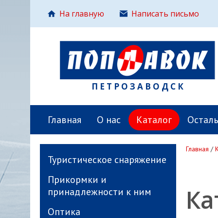
На главную
Написать письмо
ПЕТРОЗАВОДСК
Главная
О нас
Каталог
Остал
Главная
/
Туристическое снаряжение
Прикормки и
Ка
принадлежности к ним
Оптика