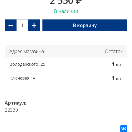
2 550
₽
В наличии
−
+
В корзину
Адрес магазина
Остаток
1
Володарского, 25
шт.
1
Ключевая,14
шт.
Артикул:
22330