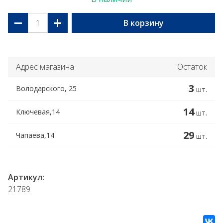
−
+
В корзину
Адрес магазина
Остаток
3
Володарского, 25
шт.
14
Ключевая,14
шт.
29
Чапаева,14
шт.
Артикул:
21789