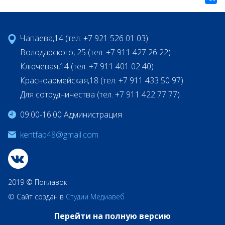
Чапаева,14 (тел. +7 921 526 01 03)
Володарского, 25 (тел. +7 911 427 26 22)
Ключевая,14 (тел. +7 911 401 02 40)
Красноармейская,18 (тел. +7 911 433 50 97)
Для сотрудничества (тел. +7 911 422 77 77)
09:00-16:00 Администрация
kentfap48@gmail.com
2019 © Поплавок
© Сайт создан в
Студии Медиавеб
Перейти на полную версию