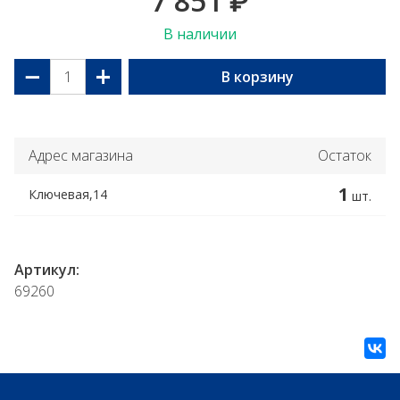
7 851
₽
В наличии
−
+
В корзину
Адрес магазина
Остаток
1
Ключевая,14
шт.
Артикул:
69260