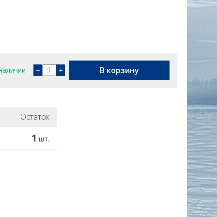
−
+
В корзину
наличии
Остаток
1
шт.