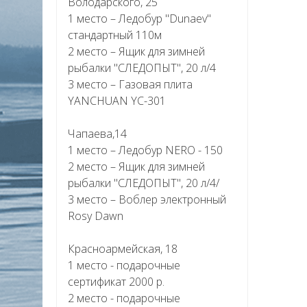
Володарского, 25
1 место – Ледобур "Dunaev"
стандартный 110м
2 место – Ящик для зимней
рыбалки "СЛЕДОПЫТ", 20 л/4
3 место – Газовая плита
YANCHUAN YC-301
Чапаева,14
1 место – Ледобур NERO - 150
2 место – Ящик для зимней
рыбалки "СЛЕДОПЫТ", 20 л/4/
3 место – Воблер электронный
Rosy Dawn
Красноармейская, 18
1 место - подарочные
сертификат 2000 р.
2 место - подарочные