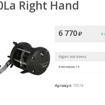
0La Right Hand
6 770
₽
В 
Адрес магазина
Ключевая,14
Артикул:
70574