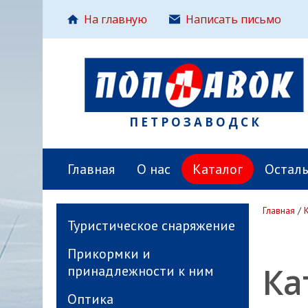
На главную
Написать письмо
ПЕТРОЗАВОДСК
Главная
О нас
Каталог
Остал
Главная
/
Туристическое снаряжение
Прикормки и
Ка
принадлежности к ним
Оптика