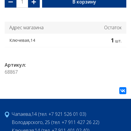
−
+
В корзину
Адрес магазина
Остаток
1
Ключевая,14
шт.
Артикул:
68867
Чапаева,14 (тел. +7 921 526 01 03)
Володарского, 25 (тел. +7 911 427 26 22)
Ключевая,14 (тел. +7 911 401 02 40)