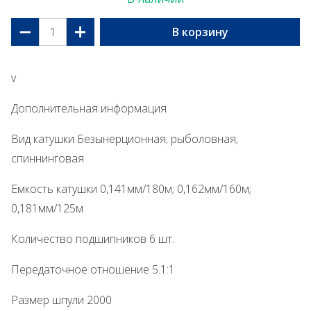
−
+
В корзину
v
Дополнительная информация
Вид катушки Безынерционная; рыболовная;
спиннинговая
Емкость катушки 0,141мм/180м; 0,162мм/160м;
0,181мм/125м
Количество подшипников 6 шт.
Передаточное отношение 5.1:1
Размер шпули 2000