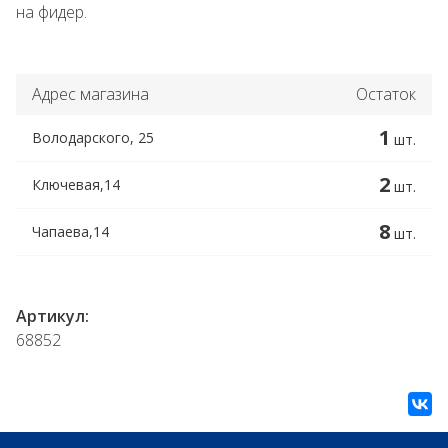
на фидер.
Адрес магазина
Остаток
1
Володарского, 25
шт.
2
Ключевая,14
шт.
8
Чапаева,14
шт.
Артикул:
68852